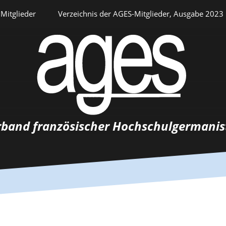
Mitglieder
Verzeichnis der AGES-Mitglieder, Ausgabe 2023
Persönlicher Bereich
rband französischer Hochschulgermanis
Auswahlverfahren
Stellenangebote
Recrutements