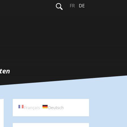
Suchen
FR
DE
nach:
ten
Français
Deutsch