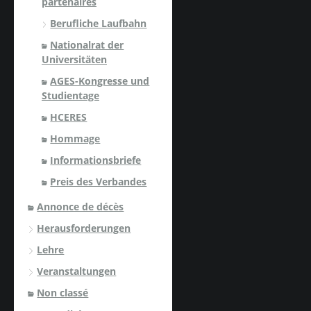
partenaires
Berufliche Laufbahn
Nationalrat der
Universitäten
AGES-Kongresse und
Studientage
HCERES
Hommage
Informationsbriefe
Preis des Verbandes
Annonce de décès
Herausforderungen
Lehre
Veranstaltungen
Non classé