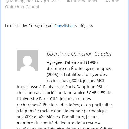
Montag, der 14. April 2025
Informationen
Anne
Quinchon-Caudal
Leider ist der Eintrag nur auf
Französisch
verfügbar.
Über Anne Quinchon-Caudal
Agrégée d’allemand (1998),
docteure en Études germaniques
(2005) et habilitée à diriger des
recherches (2024), je suis MCF
hors classe à l’Université Paris-Dauphine PSL et
chercheuse associée au laboratoire ECHELLES de
l’Université Paris-Cité. Je consacre mes
recherches à l'histoire des idées, et en particulier
à la pensée raciale dans le monde germanique
aux XIXe et XXe siècles. Par ailleurs, je suis
membre du comité de lecture de la revue «
Matériaux pour l’histoire de notre temps », éditée