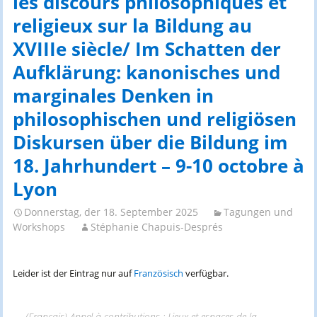
les discours philosophiques et
religieux sur la Bildung au
XVIIIe siècle/ Im Schatten der
Aufklärung: kanonisches und
marginales Denken in
philosophischen und religiösen
Diskursen über die Bildung im
18. Jahrhundert – 9-10 octobre à
Lyon
Donnerstag, der 18. September 2025
Tagungen und
Workshops
Stéphanie Chapuis-Després
Leider ist der Eintrag nur auf
Französisch
verfügbar.
←
(Français) Appel à contributions : Lieux et espaces de la