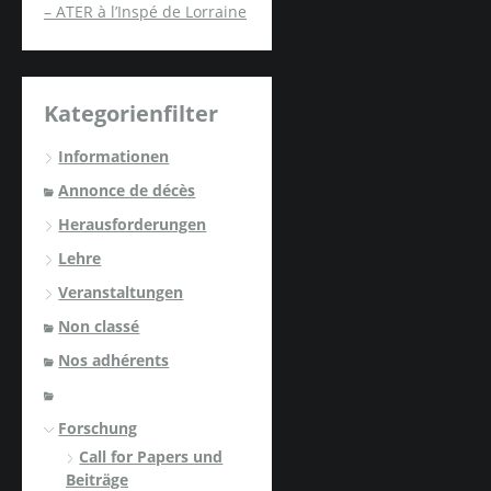
– ATER à l’Inspé de Lorraine
Kategorienfilter
Informationen
Annonce de décès
Herausforderungen
Lehre
Veranstaltungen
Non classé
Nos adhérents
Forschung
Call for Papers und
Beiträge