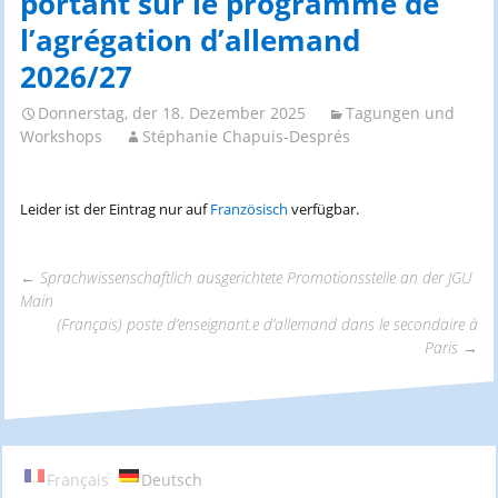
portant sur le programme de
l’agrégation d’allemand
2026/27
Donnerstag, der 18. Dezember 2025
Tagungen und
Workshops
Stéphanie Chapuis-Després
Leider ist der Eintrag nur auf
Französisch
verfügbar.
←
Sprachwissenschaftlich ausgerichtete Promotionsstelle an der JGU
Main
Beitrags-
(Français) poste d’enseignant.e d’allemand dans le secondaire à
Paris
→
Navigation
Français
Deutsch