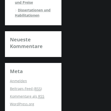
und Preise
Dissertationen und
Habilitationen
Neueste
Kommentare
Meta
Anmelden
Beitrags-Feed (
RSS
)
Kommentare als
RSS
WordPress.org