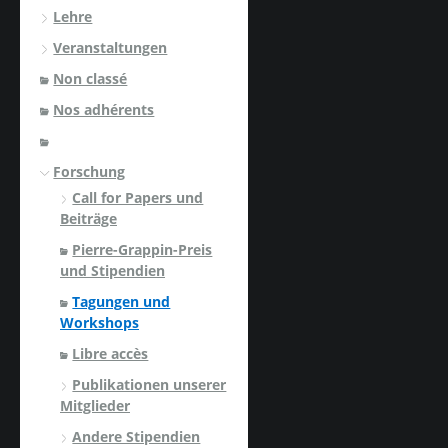
Lehre
Veranstaltungen
Non classé
Nos adhérents
Forschung
Call for Papers und
Beiträge
Pierre-Grappin-Preis
und Stipendien
Tagungen und
Workshops
Libre accès
Publikationen unserer
Mitglieder
Andere Stipendien