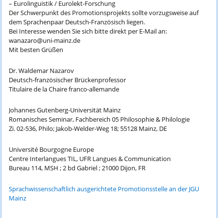
– Eurolinguistik / Eurolekt-Forschung
Der Schwerpunkt des Promotionsprojekts sollte vorzugsweise auf
dem Sprachenpaar Deutsch-Französisch liegen.
Bei Interesse wenden Sie sich bitte direkt per E-Mail an:
wanazaro@uni-mainz.de
Mit besten Grüßen
Dr. Waldemar Nazarov
Deutsch-französischer Brückenprofessor
Titulaire de la Chaire franco-allemande
Johannes Gutenberg-Universität Mainz
Romanisches Seminar, Fachbereich 05 Philosophie & Philologie
Zi. 02-536, Philo; Jakob-Welder-Weg 18; 55128 Mainz, DE
Université Bourgogne Europe
Centre Interlangues TIL, UFR Langues & Communication
Bureau 114, MSH ; 2 bd Gabriel ; 21000 Dijon, FR
Sprachwissenschaftlich ausgerichtete Promotionsstelle an der JGU
Mainz