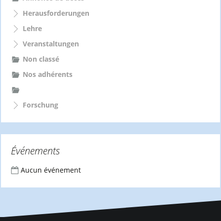
Herausforderungen
Lehre
Veranstaltungen
Non classé
Nos adhérents
Forschung
Événements
Aucun événement