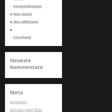
Veranstaltungen
Non classé
Nos adhérents
Forschung
Neueste
Kommentare
Meta
Anmelden
Beitrags-Feed (
RSS
)