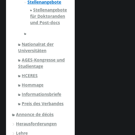
Stellenangebote
Stellenangebote
für Doktoranden
und Post-docs
Nationalrat der
Universitäten
AGES-Kongresse und
Studientage
HCERES
Hommage
Informationsbriefe
Preis des Verbandes
Annonce de décès
Herausforderungen
Lehre