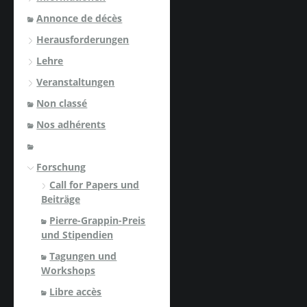
Annonce de décès
Herausforderungen
Lehre
Veranstaltungen
Non classé
Nos adhérents
Forschung
Call for Papers und
Beiträge
Pierre-Grappin-Preis
und Stipendien
Tagungen und
Workshops
Libre accès