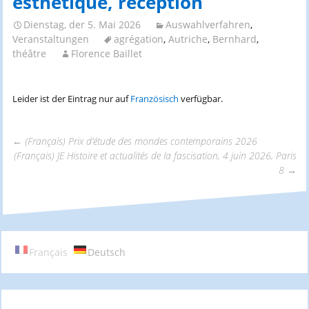
esthétique, réception
Dienstag, der 5. Mai 2026
Auswahlverfahren
,
Veranstaltungen
agrégation
,
Autriche
,
Bernhard
,
théâtre
Florence Baillet
Leider ist der Eintrag nur auf
Französisch
verfügbar.
←
(Français) Prix d’étude des mondes contemporains 2026
(Français) JE Histoire et actualités de la fascisation, 4 juin 2026, Paris
Beitrags-
8
→
Navigation
Français
Deutsch