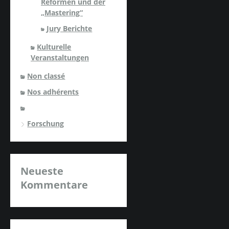
Reformen und der
„Mastering“
Jury Berichte
Kulturelle
Veranstaltungen
Non classé
Nos adhérents
Forschung
Neueste
Kommentare