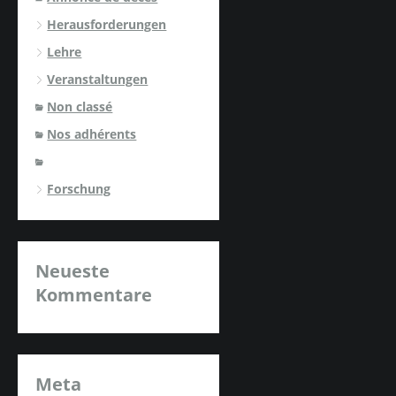
Herausforderungen
Lehre
Veranstaltungen
Non classé
Nos adhérents
Forschung
Neueste
Kommentare
Meta