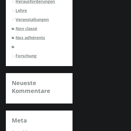
Herausforderungen
Lehre
Veranstaltungen
Non classé
Nos adhérents
Forschung
Neueste
Kommentare
Meta