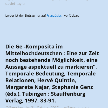
daviet_taylor
Leider ist der Eintrag nur auf
Französisch
verfügbar.
Die Ge -Komposita im
Mittelhochdeutschen : Eine zur Zeit
noch bestehende Möglichkeit, eine
Aussage aspektuell zu markieren”,
Temporale Bedeutung, Temporale
Relationen, Hervé Quintin,
Margarete Najar, Stephanie Genz
(éds.), Tübingen : Stauffenburg
Verlag, 1997, 83-91.
Samstag, der 21. Oktober 2017
Sammlungen
,