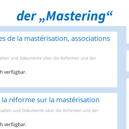
der „Mastering“
s de la mastérisation, associations
atten und Dokumente über die Reformen und der
ch verfügbar.
la réforme sur la mastérisation
batten und Dokumente über die Reformen und der
ch verfügbar.