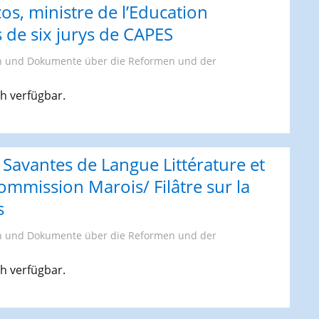
os, ministre de l’Education
 de six jurys de CAPES
n und Dokumente über die Reformen und der
ch verfügbar.
 Savantes de Langue Littérature et
commission Marois/ Filâtre sur la
s
n und Dokumente über die Reformen und der
ch verfügbar.