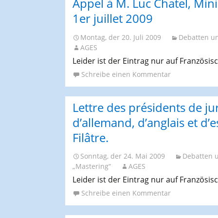
Appel à M. Luc Chatel, Mini
1er juillet 2009
Montag, der 20. Juli 2009
Debatten u
AGES
Leider ist der Eintrag nur auf Französis
Schreibe einen Kommentar
Lettre des présidents de ju
d’allemand, d’anglais et d’
Filâtre.
Sonntag, der 24. Mai 2009
Debatten 
„Mastering“
AGES
Leider ist der Eintrag nur auf Französis
Schreibe einen Kommentar