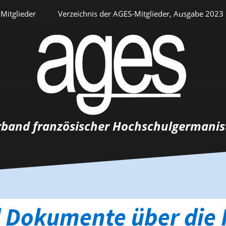
Mitglieder
Verzeichnis der AGES-Mitglieder, Ausgabe 2023
Persönlicher Bereich
rband französischer Hochschulgermanis
Auswahlverfahren
Stellenangebote
Recrutements
 Dokumente über die