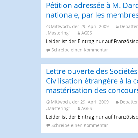
Pétition adressée à M. Darc
nationale, par les membres
Mittwoch, der 29. April 2009
Debatte
„Mastering“
AGES
Leider ist der Eintrag nur auf Französis
Schreibe einen Kommentar
Lettre ouverte des Sociétés
Civilisation étrangère à la 
mastérisation des concour
Mittwoch, der 29. April 2009
Debatte
„Mastering“
AGES
Leider ist der Eintrag nur auf Französis
Schreibe einen Kommentar