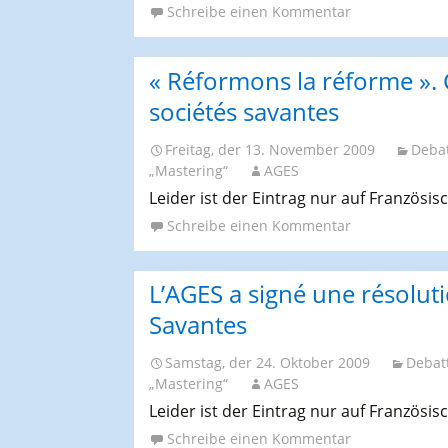
Schreibe einen Kommentar
« Réformons la réforme »
sociétés savantes
Freitag, der 13. November 2009
Deba
„Mastering“
AGES
Leider ist der Eintrag nur auf Französis
Schreibe einen Kommentar
L’AGES a signé une résolu
Savantes
Samstag, der 24. Oktober 2009
Debat
„Mastering“
AGES
Leider ist der Eintrag nur auf Französis
Schreibe einen Kommentar