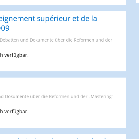
nseignement supérieur et de la
009
Debatten und Dokumente über die Reformen und der
ch verfügbar.
nd Dokumente über die Reformen und der „Mastering“
ch verfügbar.