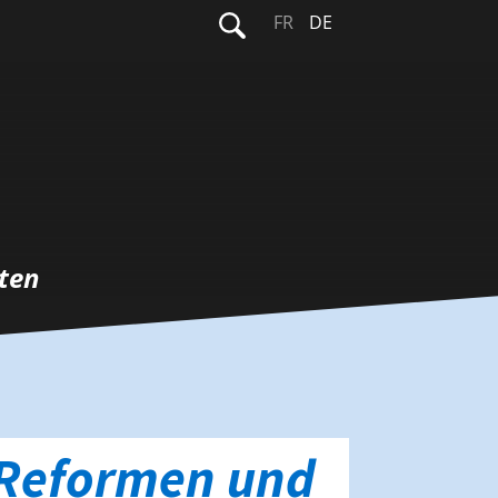
Suchen
FR
DE
nach:
ten
 Reformen und