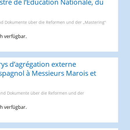
stre de l’Education Nationale, du
nd Dokumente über die Reformen und der „Mastering“
ch verfügbar.
rys d’agrégation externe
espagnol à Messieurs Marois et
und Dokumente über die Reformen und der
ch verfügbar.