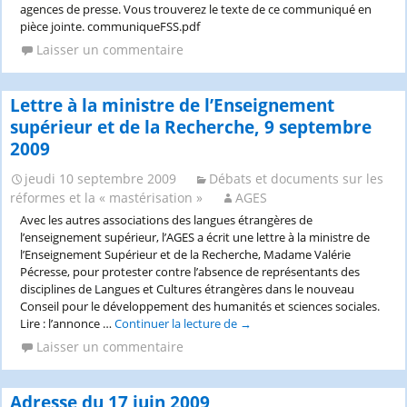
agences de presse. Vous trouverez le texte de ce communiqué en
pièce jointe. communiqueFSS.pdf
Laisser un commentaire
Lettre à la ministre de l’Enseignement
supérieur et de la Recherche, 9 septembre
2009
jeudi 10 septembre 2009
Débats et documents sur les
réformes et la « mastérisation »
AGES
Avec les autres associations des langues étrangères de
l’enseignement supérieur, l’AGES a écrit une lettre à la ministre de
l’Enseignement Supérieur et de la Recherche, Madame Valérie
Pécresse, pour protester contre l’absence de représentants des
disciplines de Langues et Cultures étrangères dans le nouveau
Conseil pour le développement des humanités et sciences sociales.
Lire : l’annonce …
Continuer la lecture de
Lettre
→
à
Laisser un commentaire
la
ministre
de
Adresse du 17 juin 2009