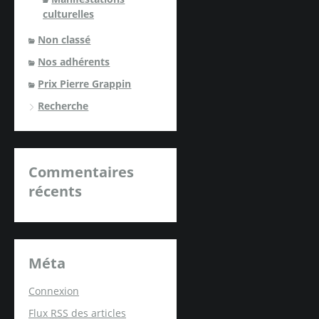
culturelles
Non classé
Nos adhérents
Prix Pierre Grappin
Recherche
Commentaires
récents
Méta
Connexion
Flux
RSS
des articles