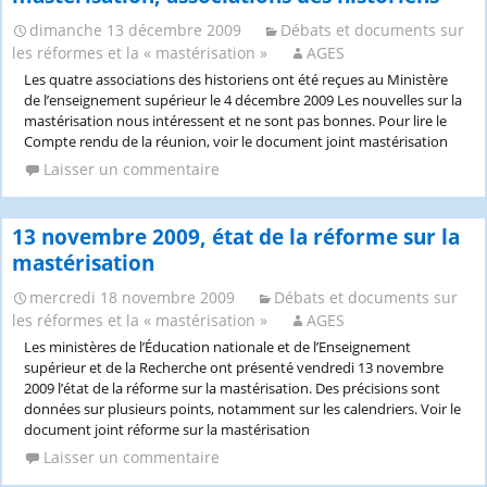
dimanche 13 décembre 2009
Débats et documents sur
les réformes et la « mastérisation »
AGES
Les quatre associations des historiens ont été reçues au Ministère
de l’enseignement supérieur le 4 décembre 2009 Les nouvelles sur la
mastérisation nous intéressent et ne sont pas bonnes. Pour lire le
Compte rendu de la réunion, voir le document joint mastérisation
Laisser un commentaire
13 novembre 2009, état de la réforme sur la
mastérisation
mercredi 18 novembre 2009
Débats et documents sur
les réformes et la « mastérisation »
AGES
Les ministères de l’Éducation nationale et de l’Enseignement
supérieur et de la Recherche ont présenté vendredi 13 novembre
2009 l’état de la réforme sur la mastérisation. Des précisions sont
données sur plusieurs points, notamment sur les calendriers. Voir le
document joint réforme sur la mastérisation
Laisser un commentaire