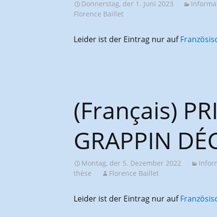
Donnerstag, der 1. Juni 2023
Informa
Florence Baillet
Leider ist der Eintrag nur auf
Französis
(Français) P
GRAPPIN DÉC
Montag, der 5. Dezember 2022
Infor
thèse
Florence Baillet
Leider ist der Eintrag nur auf
Französis