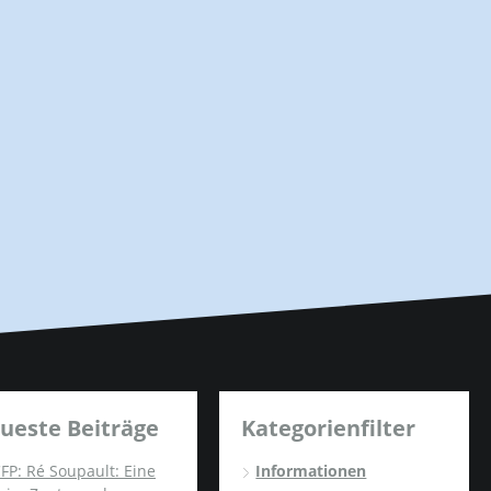
ueste Beiträge
Kategorienfilter
FP: Ré Soupault: Eine
Informationen