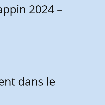
rappin 2024 –
ent dans le