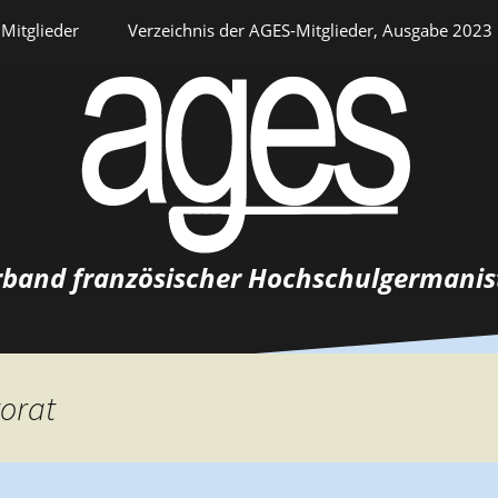
Mitglieder
Verzeichnis der AGES-Mitglieder, Ausgabe 2023
Persönlicher Bereich
rband französischer Hochschulgermanis
Auswahlverfahren
Stellenangebote
torat
Recrutements