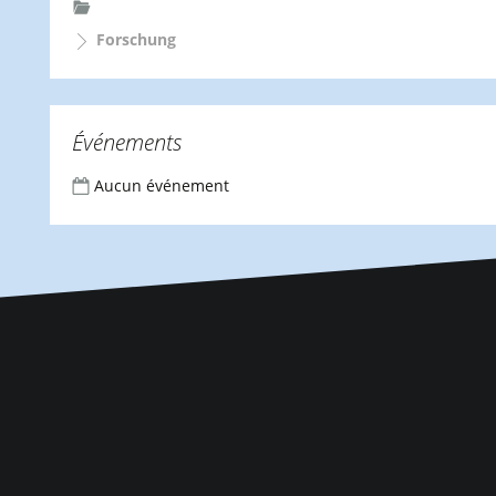
Forschung
Événements
Aucun événement