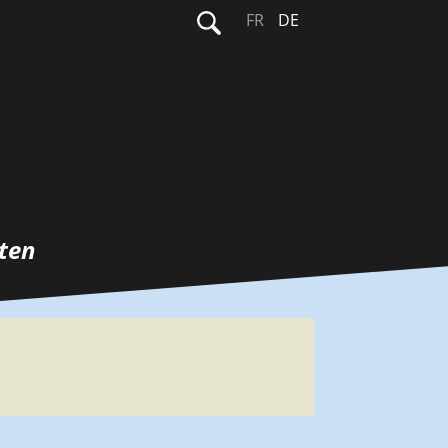
Suchen
FR
DE
nach:
ten