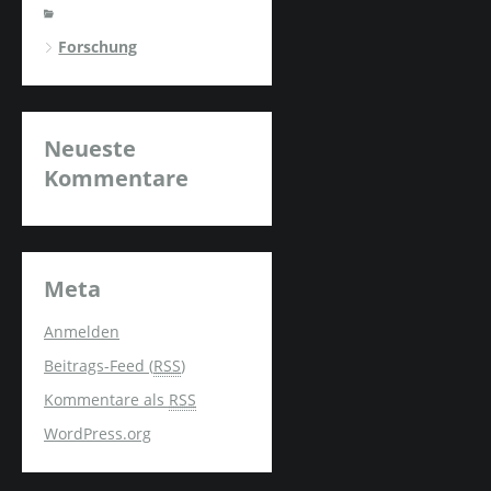
Forschung
Neueste
Kommentare
Meta
Anmelden
Beitrags-Feed (
RSS
)
Kommentare als
RSS
WordPress.org