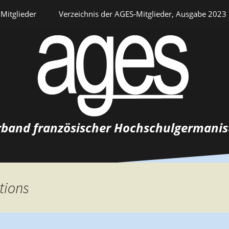
Mitglieder
Verzeichnis der AGES-Mitglieder, Ausgabe 2023
Persönlicher Bereich
rband französischer Hochschulgermanis
Auswahlverfahren
Stellenangebote
tions
Recrutements