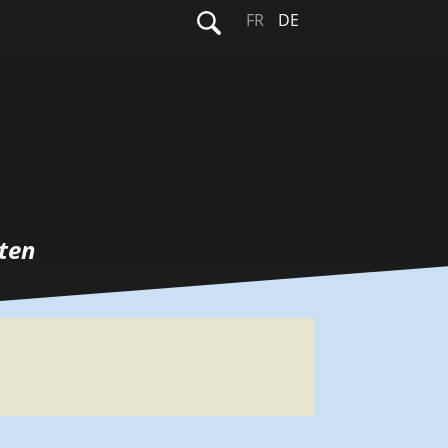
Suchen
FR
DE
nach:
ten