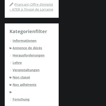
(Français) Offre d’emploi
– ATER à l’Inspé de Lorraine
Kategorienfilter
Informationen
Annonce de décès
Herausforderungen
Lehre
Veranstaltungen
Non classé
Nos adhérents
Forschung