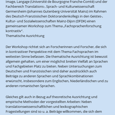
Image, Langage (Université de Bourgogne Franche-Comté) und der
Fachbereich Translations-, Sprach- und Kulturwissenschaft
Germersheim (Johannes Gutenberg-Universität Mainz) im Rahmen
des Deutsch-Französischen Doktorandenkollegs in den Geistes-,
Kultur- und Sozialwissenschaften Mainz-Dijon (DFDK) einen
gemeinsamen Workshop zum Thema „Fachsprachenforschung
kontrastiv“.
Thematische Ausrichtung
Der Workshop richtet sich an Forscherinnen und Forscher, die sich
in kontrastiver Perspektive mit dem Thema Fachsprachen im
weitesten Sinne befassen. Die thematische Ausrichtung ist bewusst
allgemein gehalten, um einer möglichst breiten Vielfalt an Sprachen
und Fachgebieten Platz zu bieten. Neben Untersuchungen zum
Deutschen und Französischen sind daher ausdrücklich auch
Beiträge zu anderen Sprachen und Sprachkombinationen
erwünscht, insbesondere zum Englischen, Niederländischen und zu
anderen romanischen Sprachen.
Gleiches gilt auch in Bezug auf theoretische Ausrichtung und
empirische Methoden der vorgestellten Arbeiten: Neben
translationswissenschaftlichen und lexikographischen
Fragestellungen sind so u. a. Beiträge willkommen, die sich dem