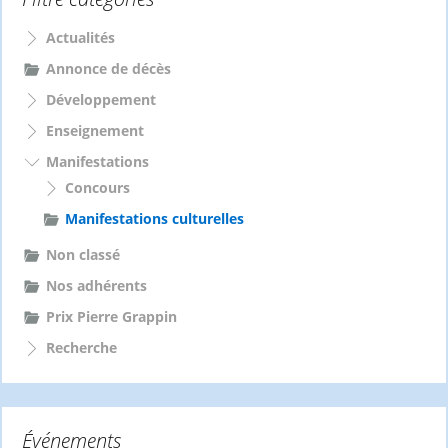
r
c
Actualités
h
e
Annonce de décès
r
Développement
:
Enseignement
Manifestations
Concours
Manifestations culturelles
Non classé
Nos adhérents
Prix Pierre Grappin
Recherche
Événements