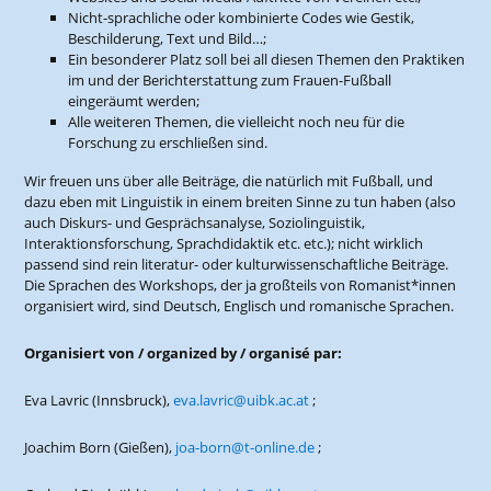
Nicht-sprachliche oder kombinierte Codes wie Gestik,
Beschilderung, Text und Bild…;
Ein besonderer Platz soll bei all diesen Themen den Praktiken
im und der Berichterstattung zum Frauen-Fußball
eingeräumt werden;
Alle weiteren Themen, die vielleicht noch neu für die
Forschung zu erschließen sind.
Wir freuen uns über alle Beiträge, die natürlich mit Fußball, und
dazu eben mit Linguistik in einem breiten Sinne zu tun haben (also
auch Diskurs- und Gesprächsanalyse, Soziolinguistik,
Interaktionsforschung, Sprachdidaktik etc. etc.); nicht wirklich
passend sind rein literatur- oder kulturwissenschaftliche Beiträge.
Die Sprachen des Workshops, der ja großteils von Romanist*innen
organisiert wird, sind Deutsch, Englisch und romanische Sprachen.
Organisiert von / organized by / organisé par:
Eva Lavric (Innsbruck),
eva.lavric@uibk.ac.at
;
Joachim Born (Gießen),
joa-born@t-online.de
;