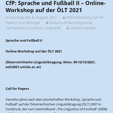
CfP: Sprache und Fußball II – Online-
Workshop auf der ÖLT 2021
Sonntag, der 8. August 2021
Informationen
,
Call for
Papers und Beiträge
Diskurs
,
Diskurslinguistik
,
Fachsprache
,
Fussball
,
Linguistik
Laurent Gautier
Sprache und Fußball II
Online-Workshop auf der ÖLT 2021
(Österreichische Linguistiktagung, Wien, 09-12/12/2021,
oelt2021.univie.ac.at)
Call for Papers
Vierzehn Jahre nach dem pionierhaften Workshop „Sprache und
Fußball“ auf der Österreichischen Linguistiktagung (ÖLT) 2007 in
Innsbruck, der zum Sammelband „The Linguistics of Football“ (2008)