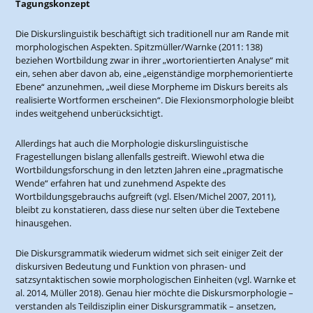
Tagungskonzept
Die Diskurslinguistik beschäftigt sich traditionell nur am Rande mit
morphologischen Aspekten. Spitzmüller/Warnke (2011: 138)
beziehen Wortbildung zwar in ihrer „wortorientierten Analyse“ mit
ein, sehen aber davon ab, eine „eigenständige morphemorientierte
Ebene“ anzunehmen, „weil diese Morpheme im Diskurs bereits als
realisierte Wortformen erscheinen“. Die Flexionsmorphologie bleibt
indes weitgehend unberücksichtigt.
Allerdings hat auch die Morphologie diskurslinguistische
Fragestellungen bislang allenfalls gestreift. Wiewohl etwa die
Wortbildungsforschung in den letzten Jahren eine „pragmatische
Wende“ erfahren hat und zunehmend Aspekte des
Wortbildungsgebrauchs aufgreift (vgl. Elsen/Michel 2007, 2011),
bleibt zu konstatieren, dass diese nur selten über die Textebene
hinausgehen.
Die Diskursgrammatik wiederum widmet sich seit einiger Zeit der
diskursiven Bedeutung und Funktion von phrasen- und
satzsyntaktischen sowie morphologischen Einheiten (vgl. Warnke et
al. 2014, Müller 2018). Genau hier möchte die Diskursmorphologie –
verstanden als Teildisziplin einer Diskursgrammatik – ansetzen,