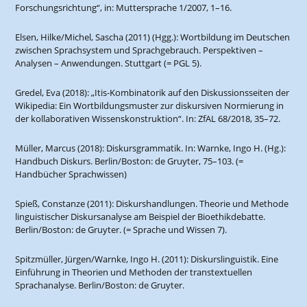
Forschungsrichtung“, in: Muttersprache 1/2007, 1–16.
Elsen, Hilke/Michel, Sascha (2011) (Hgg.): Wortbildung im Deutschen
zwischen Sprachsystem und Sprachgebrauch. Perspektiven –
Analysen – Anwendungen. Stuttgart (= PGL 5).
Gredel, Eva (2018): „Itis-Kombinatorik auf den Diskussionsseiten der
Wikipedia: Ein Wortbildungsmuster zur diskursiven Normierung in
der kollaborativen Wissenskonstruktion“. In: ZfAL 68/2018, 35–72.
Müller, Marcus (2018): Diskursgrammatik. In: Warnke, Ingo H. (Hg.):
Handbuch Diskurs. Berlin/Boston: de Gruyter, 75–103. (=
Handbücher Sprachwissen)
Spieß, Constanze (2011): Diskurshandlungen. Theorie und Methode
linguistischer Diskursanalyse am Beispiel der Bioethikdebatte.
Berlin/Boston: de Gruyter. (= Sprache und Wissen 7).
Spitzmüller, Jürgen/Warnke, Ingo H. (2011): Diskurslinguistik. Eine
Einführung in Theorien und Methoden der transtextuellen
Sprachanalyse. Berlin/Boston: de Gruyter.