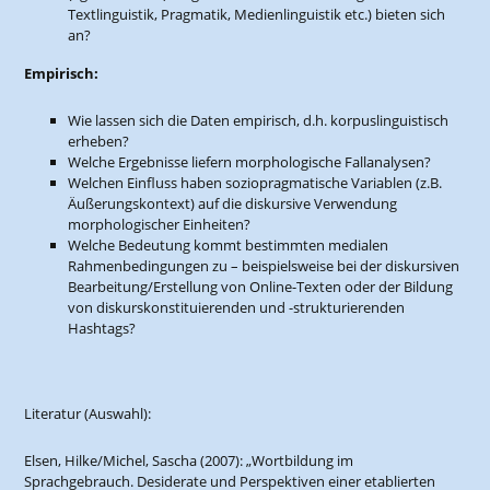
Textlinguistik, Pragmatik, Medienlinguistik etc.) bieten sich
an?
Empirisch:
Wie lassen sich die Daten empirisch, d.h. korpuslinguistisch
erheben?
Welche Ergebnisse liefern morphologische Fallanalysen?
Welchen Einfluss haben soziopragmatische Variablen (z.B.
Äußerungskontext) auf die diskursive Verwendung
morphologischer Einheiten?
Welche Bedeutung kommt bestimmten medialen
Rahmenbedingungen zu – beispielsweise bei der diskursiven
Bearbeitung/Erstellung von Online-Texten oder der Bildung
von diskurskonstituierenden und -strukturierenden
Hashtags?
Literatur (Auswahl):
Elsen, Hilke/Michel, Sascha (2007): „Wortbildung im
Sprachgebrauch. Desiderate und Perspektiven einer etablierten