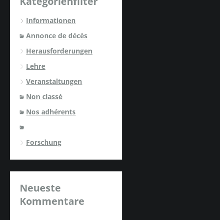
Kategorienfilter
Informationen
Annonce de décès
Herausforderungen
Lehre
Veranstaltungen
Non classé
Nos adhérents
Forschung
Neueste
Kommentare