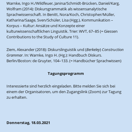
Warnke, Ingo H./Wildfeuer, Janina/Schmidt-Brücken, Daniel/Karg,
Wolfram (2014): Diskursgrammatik als wissensanalytische
Sprachwissenschaft. In Benitt, Nora/Koch, Christopher/Müller,
Katharina/Saage, Sven/Schüler, Lisa (Hgg.), Kommunikation –
Korpus – Kultur: Ansätze und Konzepte einer
kulturwissenschaftlichen Linguistik. Trier: WVT, 67–85 (= Giessen
Contributions to the Study of Culture 11).
Ziem, Alexander (2018): Diskurslinguistik und (
Berkeley
)
Construction
Grammar
. In: Warnke, Ingo H. (Hg.): Handbuch Diskurs.
Berlin/Boston: de Gruyter, 104–133. (= Handbücher Sprachwissen)
Tagungsprogramm
Interessierte sind herzlich eingeladen. Bitte melden Sie sich bei
einem der Organisatoren, um den Zugangslink (Zoom) zur Tagung
zu erhalten.
Donnerstag, 18.03.2021