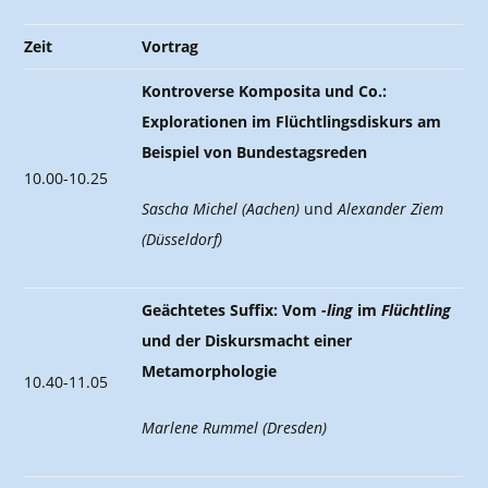
Zeit
Vortrag
Kontroverse Komposita und Co.:
Explorationen im Flüchtlingsdiskurs am
Beispiel von Bundestagsreden
10.00-10.25
Sascha Michel
(Aachen)
und
Alexander Ziem
(Düsseldorf)
Geächtetes Suffix: Vom
-ling
im
Flüchtling
und der Diskursmacht einer
Metamorphologie
10.40-11.05
Marlene Rummel (Dresden)