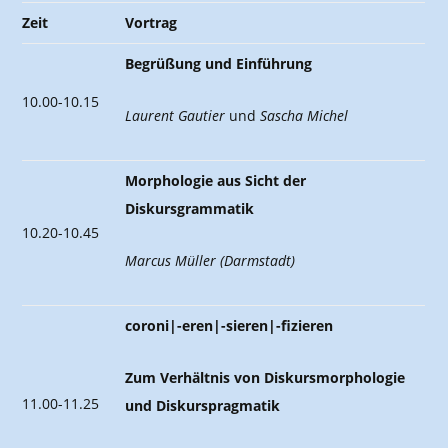
Zeit
Vortrag
Begrüßung und Einführung
10.00-10.15
Laurent Gautier
und
Sascha Michel
Morphologie aus Sicht der
Diskursgrammatik
10.20-10.45
Marcus Müller (Darmstadt)
coroni|-eren|-sieren|-fizieren
Zum Verhältnis von Diskursmorphologie
11.00-11.25
und Diskurspragmatik