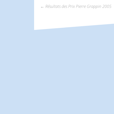
←
Résultats des Prix Pierre Grappin 2005
Navigation
des
articles