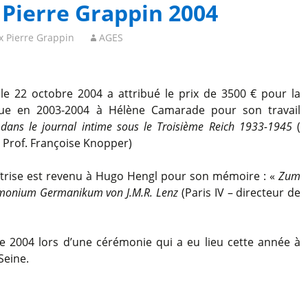
 Pierre Grappin 2004
x Pierre Grappin
AGES
 le 22 octobre 2004 a attribué le prix de 3500 € pour la
nue en 2003-2004 à Hélène Camarade pour son travail
e dans le journal intime sous le Troisième Reich 1933-1945
(
: Prof. Françoise Knopper)
aîtrise est revenu à Hugo Hengl pour son mémoire : «
Zum
monium Germanikum von J.M.R. Lenz
(Paris IV – directeur de
e 2004 lors d’une cérémonie qui a eu lieu cette année à
Seine.