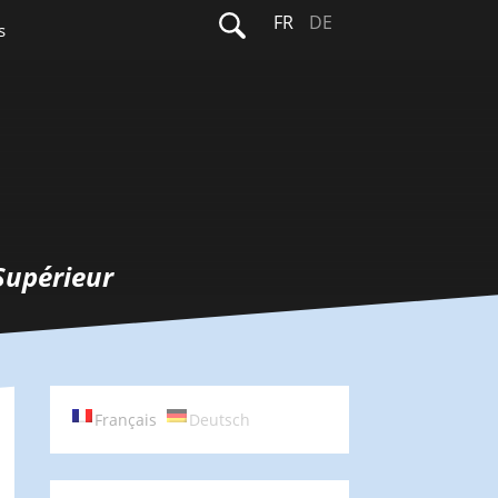
Rechercher :
FR
DE
s
Supérieur
Français
Deutsch