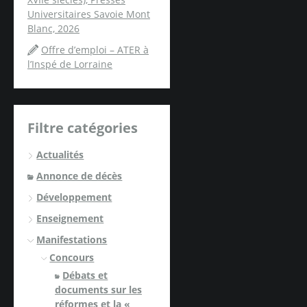
Universitaires Savoie Mont
Blanc, 2026
Offre d’emploi – ATER à
l’Inspé de Lorraine
Filtre catégories
Actualités
Annonce de décès
Développement
Enseignement
Manifestations
Concours
Débats et
documents sur les
réformes et la «