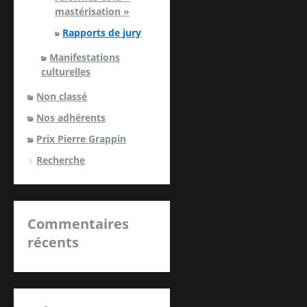
mastérisation »
Rapports de jury
Manifestations
culturelles
Non classé
Nos adhérents
Prix Pierre Grappin
Recherche
Commentaires
récents