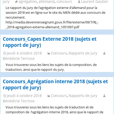
jury
agrégation
,
allemand
,
concours
Laurent Gautier
Le rapport du jury de l’agrégation externe d’allemand pour la
session 2018 est en ligne sur le site du MEN dédié aux concours de
recrutement.
http://media.devenirenseignant.gouv.fr/file/externe/09/7/RJ_-
_2018-agregation-externe-allemand_1051097.pdf
Concours_Capes Externe 2018 (sujets et
rapport de jury)
jeudi 4 octobre 2018
Concours
,
Rapports de jury
Bénédicte Terrisse
Vous trouverez sous les liens les sujets de la composition, de
traduction, ainsi que le rapport du jury.
Concours_Agrégation interne 2018 (sujets et
rapport de jury)
jeudi 4 octobre 2018
Concours
,
Rapports de jury
Bénédicte Terrisse
Vous trouverez sous les liens les sujets de traduction et de
composition de l’agrégation interne 2018, ainsi que le rapport de