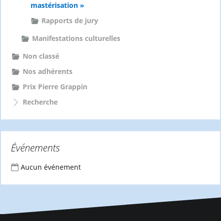
mastérisation »
Rapports de jury
Manifestations culturelles
Non classé
Nos adhérents
Prix Pierre Grappin
Recherche
Événements
Aucun événement