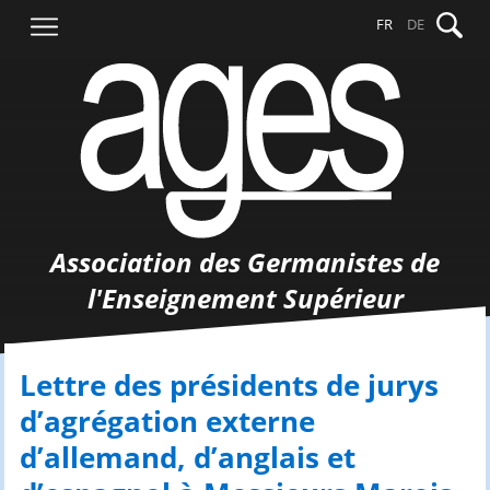
Aller
Recher
FR
DE
au
contenu
Association des Germanistes de
l'Enseignement Supérieur
Lettre des présidents de jurys
d’agrégation externe
d’allemand, d’anglais et