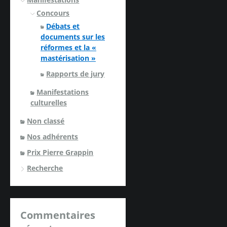
Concours
Débats et
documents sur les
réformes et la «
mastérisation »
Rapports de jury
Manifestations
culturelles
Non classé
Nos adhérents
Prix Pierre Grappin
Recherche
Commentaires