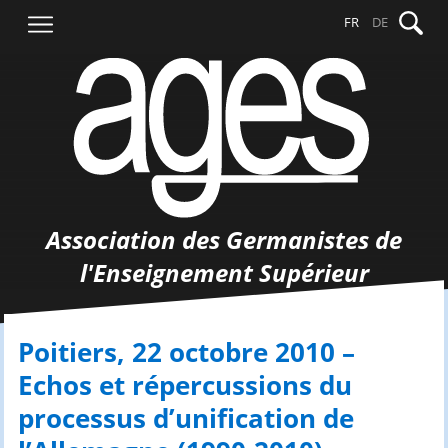
Aller
Recher
FR
DE
au
contenu
Association des Germanistes de
l'Enseignement Supérieur
Poitiers, 22 octobre 2010 –
Echos et répercussions du
processus d’unification de