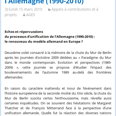
l’Allemagne (1990-2010)
lundi 15 mars 2010
Appels à contributions et à
projets
AGES
Echos et répercussions
du processus d’unification de l’Allemagne (1990-2010) :
le renouveau du modèle allemand en Europe ?
Deuxième volet consacré à la mémoire de la chute du Mur de Berlin
après les journées d’octobre 2009 dédiées au « Paradigme du Mur
dans le monde contemporain. Evolution et perspectives (1989-
2009) », cette journée se propose d’étudier l’impact des
bouleversements de l’automne 1989 au-delà des frontières
allemandes.
En raison du caractère inattendu et inouï de l’événement dans
l’histoire européenne de la seconde moitié du XXe siècle, la chute du
Mur de Berlin suscita certes l’enthousiasme, mais réveilla aussi
certaines inquiétudes. On se souvient des hésitations de Margaret
Thatcher et de François Mitterrand face à la perspective d’une
unification allemande. Quelle fut la réaction des diverses nations