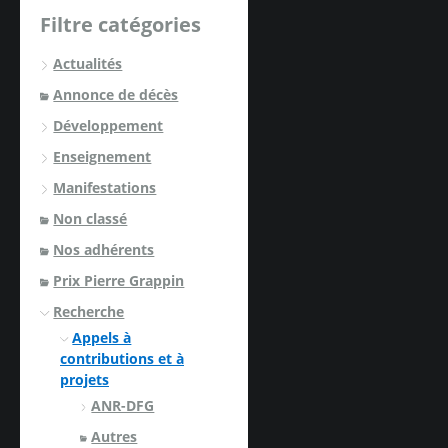
Filtre catégories
Actualités
Annonce de décès
Développement
Enseignement
Manifestations
Non classé
Nos adhérents
Prix Pierre Grappin
Recherche
Appels à
contributions et à
projets
ANR-DFG
Autres