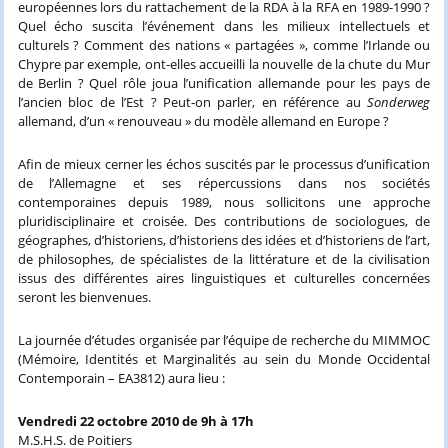
européennes lors du rattachement de la RDA à la RFA en 1989-1990 ?
Quel écho suscita l’événement dans les milieux intellectuels et
culturels ? Comment des nations « partagées », comme l’Irlande ou
Chypre par exemple, ont-elles accueilli la nouvelle de la chute du Mur
de Berlin ? Quel rôle joua l’unification allemande pour les pays de
l’ancien bloc de l’Est ? Peut-on parler, en référence au
Sonderweg
allemand, d’un « renouveau » du modèle allemand en Europe ?
Afin de mieux cerner les échos suscités par le processus d’unification
de l’Allemagne et ses répercussions dans nos sociétés
contemporaines depuis 1989, nous sollicitons une approche
pluridisciplinaire et croisée. Des contributions de sociologues, de
géographes, d’historiens, d’historiens des idées et d’historiens de l’art,
de philosophes, de spécialistes de la littérature et de la civilisation
issus des différentes aires linguistiques et culturelles concernées
seront les bienvenues.
La journée d’études organisée par l’équipe de recherche du MIMMOC
(Mémoire, Identités et Marginalités au sein du Monde Occidental
Contemporain – EA3812) aura lieu :
Vendredi 22 octobre 2010 de 9h à 17h
M.S.H.S. de Poitiers