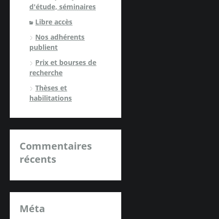
d'étude, séminaires
Libre accès
Nos adhérents
publient
Prix et bourses de
recherche
Thèses et
habilitations
Commentaires
récents
Méta