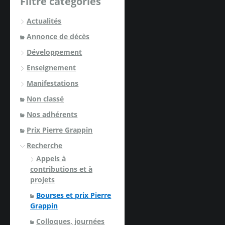
Filtre catégories
Actualités
Annonce de décès
Développement
Enseignement
Manifestations
Non classé
Nos adhérents
Prix Pierre Grappin
Recherche
Appels à
contributions et à
projets
Bourses et prix Pierre
Grappin
Colloques, journées