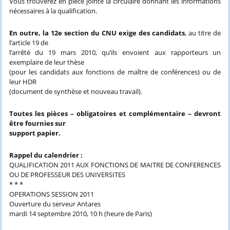
Vous trouverez en pièce jointe la circulaire donnant les informations
nécessaires à la qualification.
En outre, la 12e section du CNU exige des candidats
, au titre de
l’article 19 de
l’arrêté du 19 mars 2010, qu’ils envoient aux rapporteurs un
exemplaire de leur thèse
(pour les candidats aux fonctions de maître de conférences) ou de
leur HDR
(document de synthèse et nouveau travail).
Toutes les pièces – obligatoires et complémentaire – devront
être fournies sur
support papier.
Rappel du calendrier :
QUALIFICATION 2011 AUX FONCTIONS DE MAITRE DE CONFERENCES
OU DE PROFESSEUR DES UNIVERSITES
* * *
OPERATIONS SESSION 2011
Ouverture du serveur Antares
mardi 14 septembre 2010, 10 h (heure de Paris)