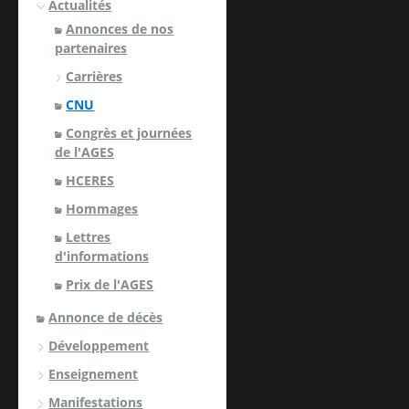
Actualités
Annonces de nos
partenaires
Carrières
CNU
Congrès et journées
de l'AGES
HCERES
Hommages
Lettres
d'informations
Prix de l'AGES
Annonce de décès
Développement
Enseignement
Manifestations