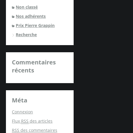
Non classé
Nos adhérents
Prix Pierre Grappin
Recherche
Commentaires
récents
Méta
Connexion
Flux
RSS
des articles
RSS
des commentaires