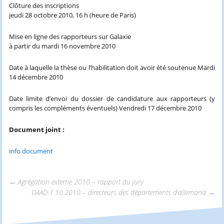
Clôture des inscriptions
jeudi 28 octobre 2010, 16 h (heure de Paris)
Mise en ligne des rapporteurs sur Galaxie
à partir du mardi 16 novembre 2010
Date à laquelle la thèse ou l’habilitation doit avoir été soutenue Mardi
14 décembre 2010
Date limite d’envoi du dossier de candidature aux rapporteurs (y
compris les compléments éventuels) Vendredi 17 décembre 2010
Document joint :
info document
←
Agrégation externe 2010 – rapport du jury
DAAD 1.10.2010 – directeurs des départements d’allemand
→
Navigation