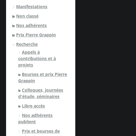
Manifestations
Non classé
Nos adhérents
Prix Pierre Grappin
Recherche
Appels à
contributions et à
projets
Bourses et prix Pierre
Grappin
Colloques, journées
d'étude, séminaires
Libre accès
Nos adhérents
publient
Prix et bourses de