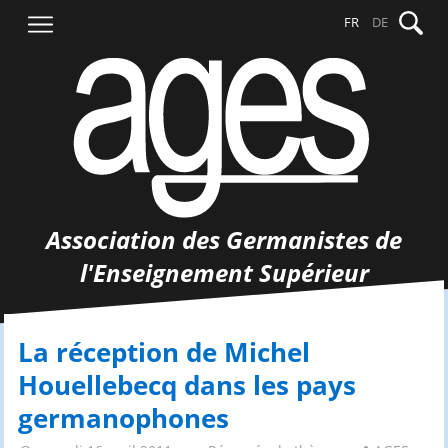
Aller
Recher
FR
DE
au
contenu
Association des Germanistes de
l'Enseignement Supérieur
La réception de Michel
Houellebecq dans les pays
germanophones