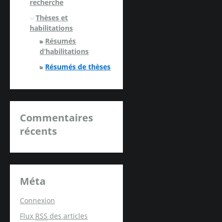
recherche
Thèses et
habilitations
Résumés
d’habilitations
Résumés de thèses
Commentaires
récents
Méta
Connexion
Flux
RSS
des articles