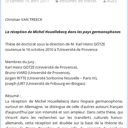
samedi 16 avril 2011
Résumés de thèses
AGES
Christian VAN TREECK
La réception de Michel Houellebecq dans les pays germanophones
Thèse de doctorat sous la direction de M. Karl Heinz GÖTZE
soutenue le 16 octobre 2010 à l’Université de Provence
Membres du jury :
Karl Heinz GÖTZE (Université de Provence),
Bruno VIARD (Université de Provence),
Jürgen RITTE (Université Sorbonne Nouvelle – Paris III),
Joseph JURT (Université de Fribourg-en-Brisgau)
Résumé :
La réception de Michel Houellebecq dans l’espace germanophone,
surtout en Allemagne, se distingue de celle d’autres auteurs français
d’aujourd’hui par son intensité et son ampleur. Dans cette thèse, qui
s’inscrit dans les recherches sur les transferts culturels franco-
allemands, cette réception est étudiée sur la base de la théorie du