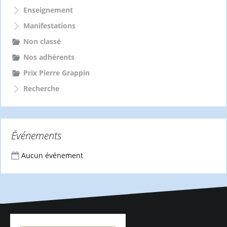
Enseignement
Manifestations
Non classé
Nos adhérents
Prix Pierre Grappin
Recherche
Événements
Aucun événement