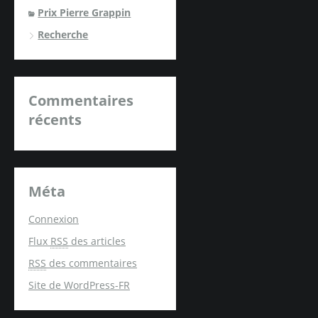
Prix Pierre Grappin
Recherche
Commentaires
récents
Méta
Connexion
Flux
RSS
des articles
RSS
des commentaires
Site de WordPress-FR