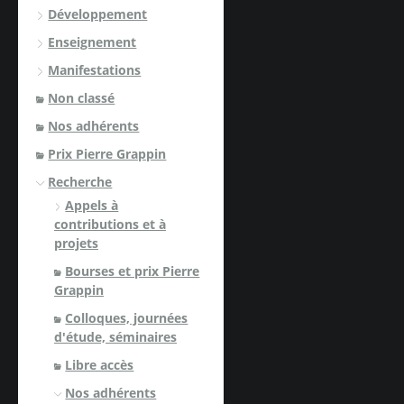
Développement
Enseignement
Manifestations
Non classé
Nos adhérents
Prix Pierre Grappin
Recherche
Appels à
contributions et à
projets
Bourses et prix Pierre
Grappin
Colloques, journées
d'étude, séminaires
Libre accès
Nos adhérents