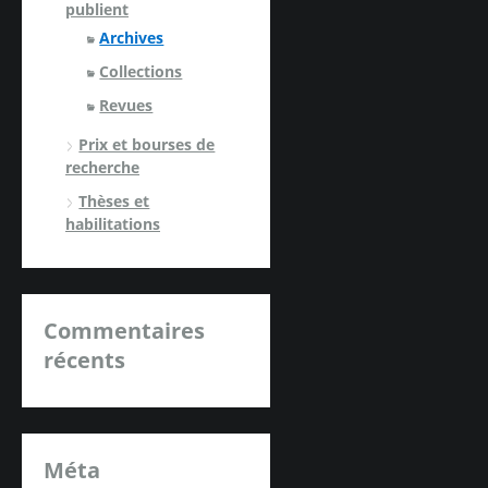
publient
Archives
Collections
Revues
Prix et bourses de
recherche
Thèses et
habilitations
Commentaires
récents
Méta