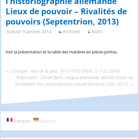
l’historiographie allemande
Lieux de pouvoir – Rivalités de
pouvoirs (Septentrion, 2013)
jeudi 9 janvier 2014
Archives
AGES
Voir la présentation et la table des matières en pièces jointes.
←
Colloque : Voix de la paix. 1913-1933 (Paris, 5.-7.02.2014)
Publication : Daniel Baric, Langue allemande, identité croate. Au
Navigation
fondement d’un particularisme culturel (Armand Colin, 2013)
→
des
articles
Français
Deutsch