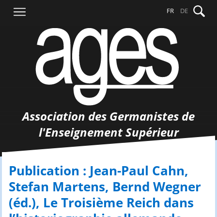
Aller
Recher
FR
DE
au
contenu
Association des Germanistes de
l'Enseignement Supérieur
Publication : Jean-Paul Cahn,
Stefan Martens, Bernd Wegner
(éd.), Le Troisième Reich dans