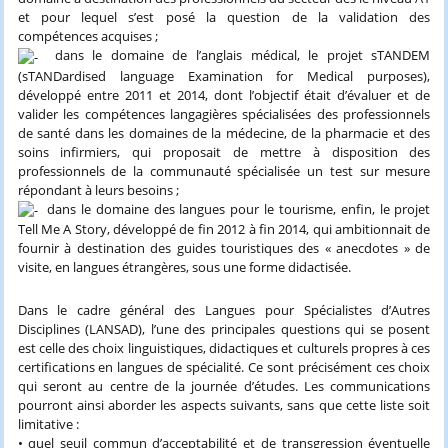
et pour lequel s’est posé la question de la validation des
compétences acquises ;
dans le domaine de l’anglais médical, le projet sTANDEM
(sTANDardised language Examination for Medical purposes),
développé entre 2011 et 2014, dont l’objectif était d’évaluer et de
valider les compétences langagières spécialisées des professionnels
de santé dans les domaines de la médecine, de la pharmacie et des
soins infirmiers, qui proposait de mettre à disposition des
professionnels de la communauté spécialisée un test sur mesure
répondant à leurs besoins ;
dans le domaine des langues pour le tourisme, enfin, le projet
Tell Me A Story, développé de fin 2012 à fin 2014, qui ambitionnait de
fournir à destination des guides touristiques des « anecdotes » de
visite, en langues étrangères, sous une forme didactisée.
Dans le cadre général des Langues pour Spécialistes d’Autres
Disciplines (LANSAD), l’une des principales questions qui se posent
est celle des choix linguistiques, didactiques et culturels propres à ces
certifications en langues de spécialité. Ce sont précisément ces choix
qui seront au centre de la journée d’études. Les communications
pourront ainsi aborder les aspects suivants, sans que cette liste soit
limitative :
• quel seuil commun d’acceptabilité et de transgression éventuelle