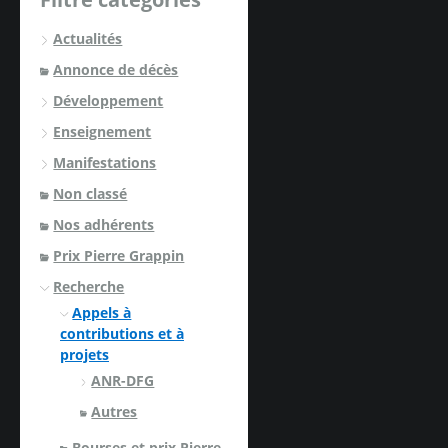
Actualités
Annonce de décès
Développement
Enseignement
Manifestations
Non classé
Nos adhérents
Prix Pierre Grappin
Recherche
Appels à
contributions et à
projets
ANR-DFG
Autres
Bourses et prix Pierre