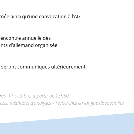
née ainsi qu’une convocation à l’AG
 rencontre annuelle des
ents d’allemand organisée
us seront communiqués ultérieurement.
aris, 11 octobre, à partir de 15h30
pus, méthodes d’analyses – recherches en langue de spécialité.
→