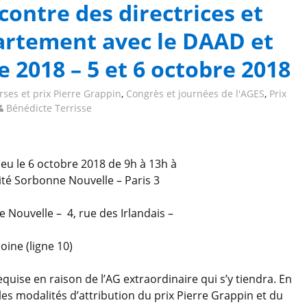
ontre des directrices et
artement avec le DAAD et
 2018 – 5 et 6 octobre 2018
ses et prix Pierre Grappin
,
Congrès et journées de l'AGES
,
Prix
Bénédicte Terrisse
eu le 6 octobre 2018 de 9h à 13h à
ité Sorbonne Nouvelle – Paris 3
 Nouvelle – 4, rue des Irlandais –
oine (ligne 10)
quise en raison de l’AG extraordinaire qui s’y tiendra. En
 les modalités d’attribution du prix Pierre Grappin et du