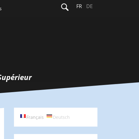
Rechercher :
FR
DE
s
Supérieur
Français
Deutsch