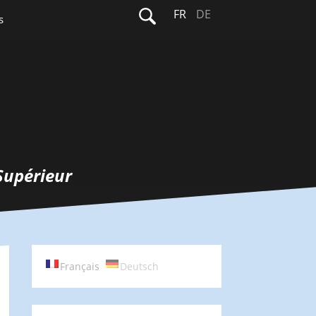
Rechercher :
FR
DE
s
Supérieur
Français
Deutsch