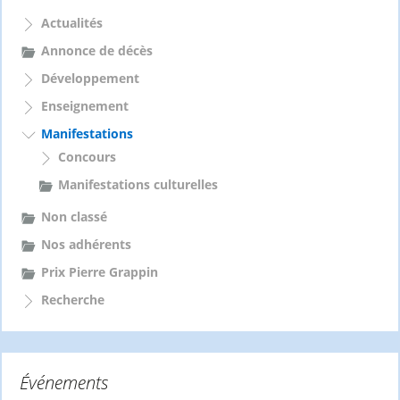
c
h
Actualités
e
Annonce de décès
r
Développement
:
Enseignement
Manifestations
Concours
Manifestations culturelles
Non classé
Nos adhérents
Prix Pierre Grappin
Recherche
Événements