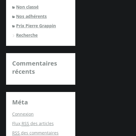
Non classé
Nos adhérents
Prix Pierre Grappin
Recherche
Commentaires
récents
Méta
Connexion
Flux
RSS
des articles
RSS
des commentaires