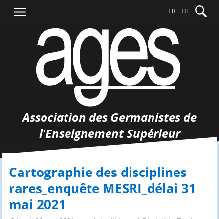
Aller
Recher
FR
DE
au
contenu
Association des Germanistes de
l'Enseignement Supérieur
Cartographie des disciplines
rares_enquête MESRI_délai 31
mai 2021