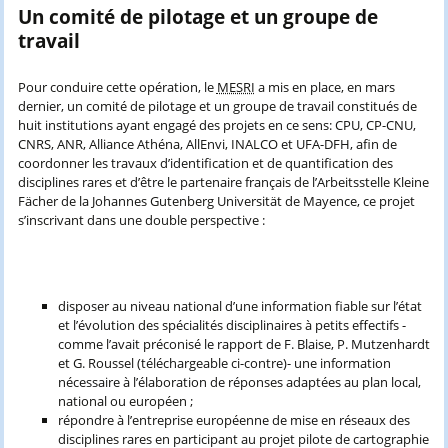
Un comité de pilotage et un groupe de
travail
Pour conduire cette opération, le
MESRI
a mis en place, en mars
dernier, un comité de pilotage et un groupe de travail constitués de
huit institutions ayant engagé des projets en ce sens: CPU, CP-CNU,
CNRS, ANR, Alliance Athéna, AllEnvi, INALCO et UFA-DFH, afin de
coordonner les travaux d’identification et de quantification des
disciplines rares et d’être le partenaire français de l’Arbeitsstelle Kleine
Fächer de la Johannes Gutenberg Universität de Mayence, ce projet
s’inscrivant dans une double perspective :
disposer au niveau national d’une information fiable sur l’état
et l’évolution des spécialités disciplinaires à petits effectifs -
comme l’avait préconisé le rapport de F. Blaise, P. Mutzenhardt
et G. Roussel (téléchargeable ci-contre)- une information
nécessaire à l’élaboration de réponses adaptées au plan local,
national ou européen ;
répondre à l’entreprise européenne de mise en réseaux des
disciplines rares en participant au projet pilote de cartographie