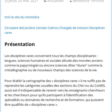
jeudi 20 mai 2021
Actualités
Bénédicte Terrisse
Voir le site du ministère
Circulaire deCaroline Censier-Calmus Chargée de mission Disciplines
rares
Présentation
Les disciplines rares concernent tous les champs disciplinaires :
langues, sciences humaines et sociales (étude des mondes anciens
comme la papyrologie) ou encore sciences dites “dures” comme la
cristallographie ou de nouveaux champs des sciences de la vie.
Pour établir la cartographie des « disciplines rares » il ne suffit pas de
reprendre les catégories usuelles des sections du CNU ou du CoNRS,
aussi est-il indispensable de revenir vers les enseignants-chercheurs
et les chercheurs pour qu’ils participent à l’identification des
spécialités ou domaines de recherche et de formation, qui puissent
être qualifiés de « disciplines rares ».