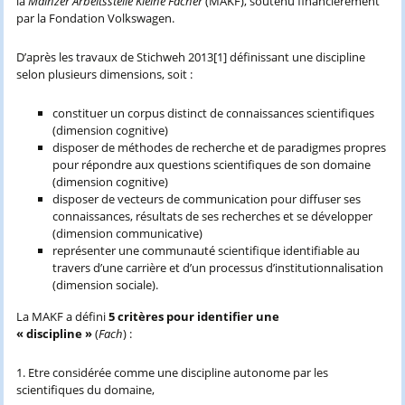
la
Mainzer Arbeitsstelle Kleine Fächer
(MAKF), soutenu financièrement
par la Fondation Volkswagen.
D’après les travaux de Stichweh 2013
[1] définissant une discipline
selon plusieurs dimensions, soit :
constituer un corpus distinct de connaissances scientifiques
(dimension cognitive)
disposer de méthodes de recherche et de paradigmes propres
pour répondre aux questions scientifiques de son domaine
(dimension cognitive)
disposer de vecteurs de communication pour diffuser ses
connaissances, résultats de ses recherches et se développer
(dimension communicative)
représenter une communauté scientifique identifiable au
travers d’une carrière et d’un processus d’institutionnalisation
(dimension sociale).
La MAKF a défini
5 critères pour identifier une
« discipline »
(
Fach
) :
1. Etre considérée comme une discipline autonome par les
scientifiques du domaine,