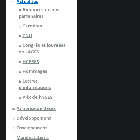
Actualités
Annonces de nos
partenaires
Carrières
CNU
Congrès et journées
de l'AGES
HCERES
Hommages
Lettres
d'informations
Prix de l'AGES
Annonce de décès
Développement
Enseignement
Manifestations