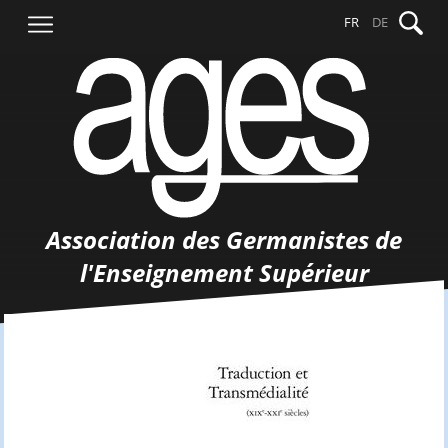
Aller
Recher
FR
DE
au
contenu
Association des Germanistes de
l'Enseignement Supérieur