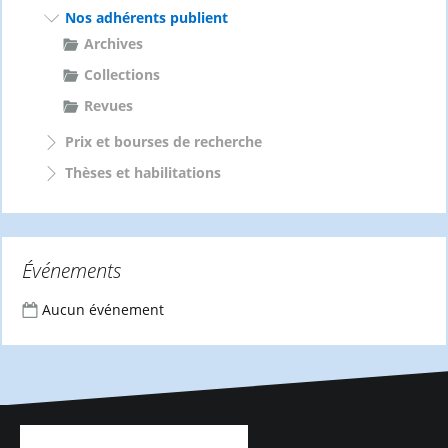
Nos adhérents publient
Archives
Collections
Revues
Prix et bourses de recherche
Thèses et habilitations
Événements
Aucun événement