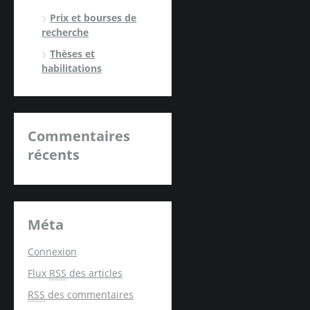
Prix et bourses de
recherche
Thèses et
habilitations
Commentaires
récents
Méta
Connexion
Flux
RSS
des articles
RSS
des commentaires