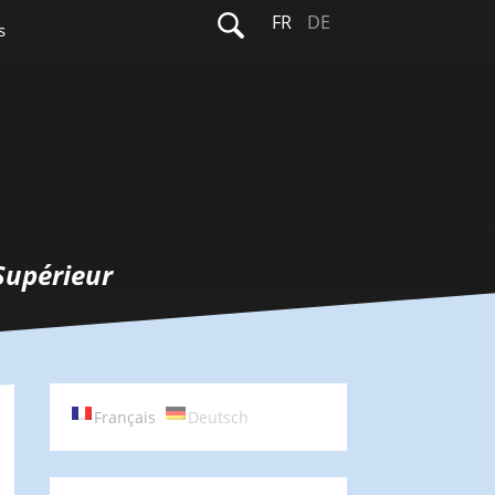
Rechercher :
FR
DE
s
Supérieur
Français
Deutsch