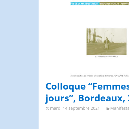
Congrès et journées de
l’AGES
Colloque “Femmes
jours”, Bordeaux,
mardi 14 septembre 2021
Manifesta