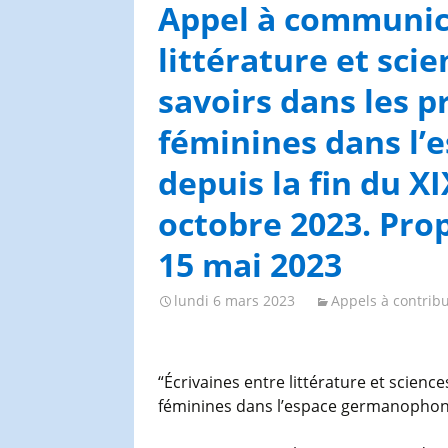
Congrès et journées de
Appel à communica
l’AGES
littérature et sci
savoirs dans les p
féminines dans l
depuis la fin du XI
octobre 2023. Pro
15 mai 2023
lundi 6 mars 2023
Appels à contribu
“Écrivaines entre littérature et scienc
féminines dans l’espace germanophone 