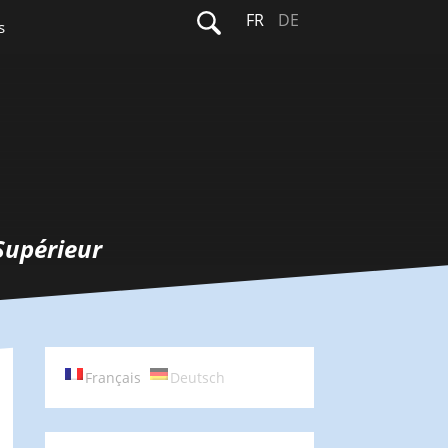
Rechercher :
FR
DE
s
Supérieur
Français
Deutsch