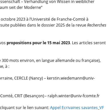
issenschaft – Verhandlung von Wissen in weiblicher
Raum seit der Moderne”
 6 octobre 2023 à l’Université de Franche-Comté à
suite publiées dans le dossier 2025 de la revue
Recherches
 vos
propositions pour le 15 mai 2023
. Les articles seront
e 300 mots environ, en langue allemande ou française),
, à :
Lorraine, CERCLE (Nancy) – kerstin.wiedemann@univ-
-Comté, CRIT (Besançon) – ralph.winter@univ-fcomte.fr
liquant sur le lien suivant:
Appel Ecrivaines savantes_VF