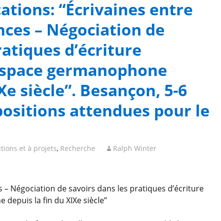
tions: “Écrivaines entre
ences – Négociation de
ratiques d’écriture
’espace germanophone
Xe siècle”. Besançon, 5-6
positions attendues pour le
tions et à projets
,
Recherche
Ralph Winter
es – Négociation de savoirs dans les pratiques d’écriture
depuis la fin du XIXe siècle”