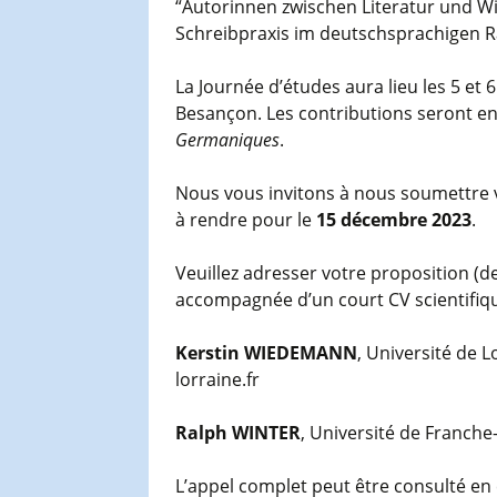
“Autorinnen zwischen Literatur und W
Schreibpraxis im deutschsprachigen 
La Journée d’études aura lieu les 5 et
Besançon. Les contributions seront en
Germaniques
.
Nous vous invitons à nous soumettre
à rendre pour le
15 décembre 2023
.
Veuillez adresser votre proposition (d
accompagnée d’un court CV scientifique
Kerstin WIEDEMANN
, Université de 
lorraine.fr
Ralph WINTER
, Université de Franche
L’appel complet peut être consulté en c