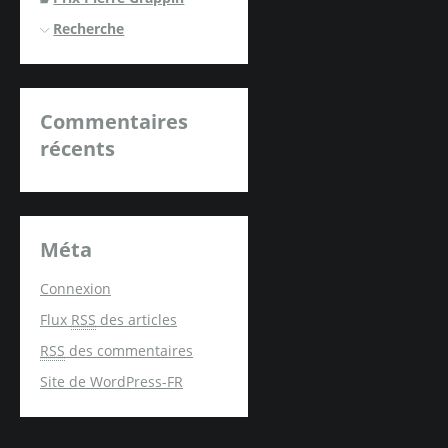
Recherche
Commentaires
récents
Méta
Connexion
Flux
RSS
des articles
RSS
des commentaires
Site de WordPress-FR