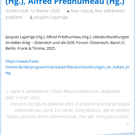
(Hg.), Alfred Prédhumeau (Hg.)
mercredi 12 février 2025
Non classé
,
Nos adhérents
publient
Jacques Lajarrige
Jacques Lajarrige (Hg.), Alfred Prédhumeau (Hg.),
Literaturbeziehungen
im Kalten Krieg – Österreich und die DDR
, Forum: Österreich, Band 21,
Berlin, Frank & Timme, 2025.
https://www.frank-
timme.de/de/programm/produkt/literaturbeziehungen_im_kalten_kr
ieg
←
Appel à candidatures: Chaire Maurice Halbwachs, Wuppertal,
délai: 3 mars 2025
Navigation
Parution: Les figures tutélaires dans la poésie et la prose de langue
allemande aux 20e et 21e siècles. Entre filiations, rejet et création
(Nadia Lapchine, Achim Geisenhanslüke, Yves Iehl, Françoise Lartillot),
des
→