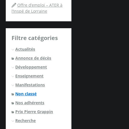
Offre d’emploi – ATER à
l’Inspé de Lorraine
Filtre catégories
Actualités
Annonce de décès
Développement
Enseignement
Manifestations
Non classé
Nos adhérents
Prix Pierre Grappin
Recherche