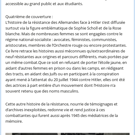
accessible au grand public et aux étudiants.
Quatrième de couverture :
L’histoire de la résistance des Allemandes face à Hitler s’est diffusée
surtout via la figure emblématique de Sophie Scholl et de la Rose
blanche. Mais de nombreuses femmes se sont engagées contre le
régime national-socialiste : avocates, féministes, communistes,
aristocrates, membres de l’Orchestre rouge ou encore protestantes.
Ce livre retrace les histoires aussi méconnues qu’extraordinaires de
neuf résistantes aux origines et parcours différents, mais portées par
un même combat.Que ce soit en refusant de porter l’étoile jaune, en
aidant d’autres femmes en prison ou dans les camps, en rédigeant
des tracts, en aidant des Juifs ou en participant à la conspiration
ayant mené à l’attentat du 20 juillet 1944 contre Hitler, elles ont été
des actrices à part entière d’un mouvement dont l’Histoire n’a
souvent retenu que des noms masculins.
Cette autre histoire de la résistance, nourrie de témoignages et
d’archives inexploitées, redonne vie et rend justice à ces
combattantes qui furent aussi après 1945 des médiatrices de la
mémoire.