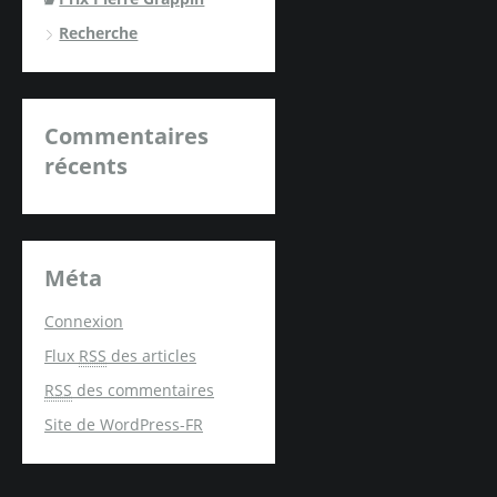
Recherche
Commentaires
récents
Méta
Connexion
Flux
RSS
des articles
RSS
des commentaires
Site de WordPress-FR