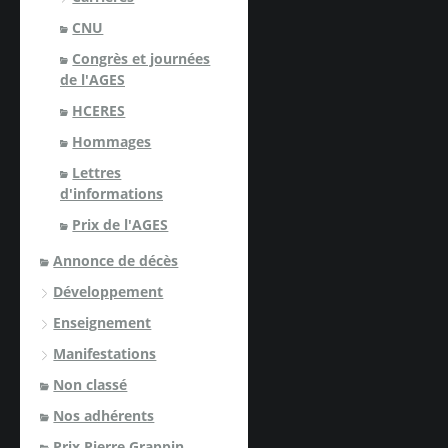
CNU
Congrès et journées
de l'AGES
HCERES
Hommages
Lettres
d'informations
Prix de l'AGES
Annonce de décès
Développement
Enseignement
Manifestations
Non classé
Nos adhérents
Prix Pierre Grappin