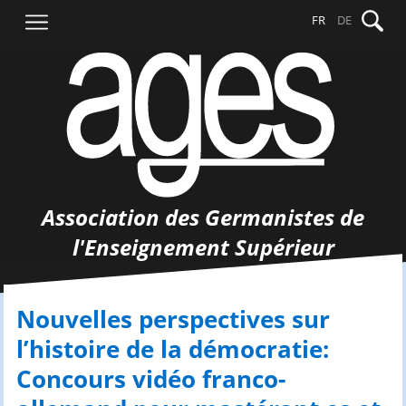
Aller
Recher
FR
DE
au
contenu
Association des Germanistes de
l'Enseignement Supérieur
Nouvelles perspectives sur
l’histoire de la démocratie:
Concours vidéo franco-