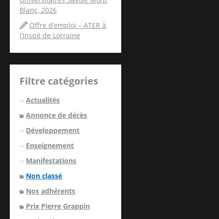
Blanc, 2026
Offre d’emploi – ATER à
l’Inspé de Lorraine
Filtre catégories
Actualités
Annonce de décès
Développement
Enseignement
Manifestations
Non classé
Nos adhérents
Prix Pierre Grappin