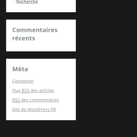
Recherche
Commentaires
récents
Méta
Connexion
Flux
RSS
des articles
RSS
des commentaires
Site de WordPress-FR