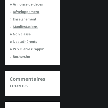
Annonce de décès
Développement
Enseignement
Manifestations
Non classé
Nos adhérents
Prix Pierre Grappin
Recherche
Commentaires
récents