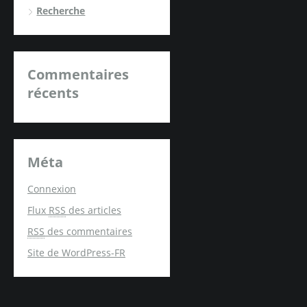
Recherche
Commentaires
récents
Méta
Connexion
Flux
RSS
des articles
RSS
des commentaires
Site de WordPress-FR