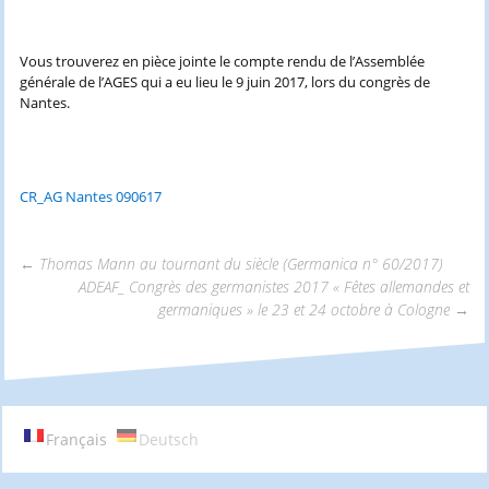
Vous trouverez en pièce jointe le compte rendu de l’Assemblée
générale de l’AGES qui a eu lieu le 9 juin 2017, lors du congrès de
Nantes.
CR_AG Nantes 090617
←
Thomas Mann au tournant du siècle (Germanica n° 60/2017)
ADEAF_ Congrès des germanistes 2017 « Fêtes allemandes et
Navigation
germaniques » le 23 et 24 octobre à Cologne
→
des
articles
Français
Deutsch