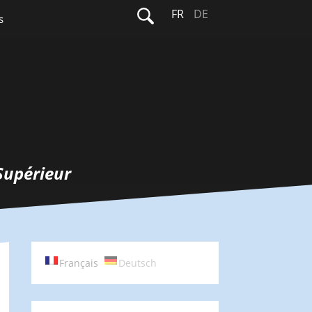
Rechercher :
FR
DE
s
Supérieur
Français
Deutsch