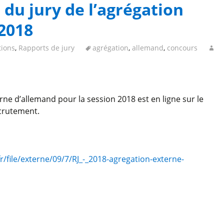
du jury de l’agrégation
 2018
tions
,
Rapports de jury
agrégation
,
allemand
,
concours
rne d’allemand pour la session 2018 est en ligne sur le
crutement.
r/file/externe/09/7/RJ_-_2018-agregation-externe-