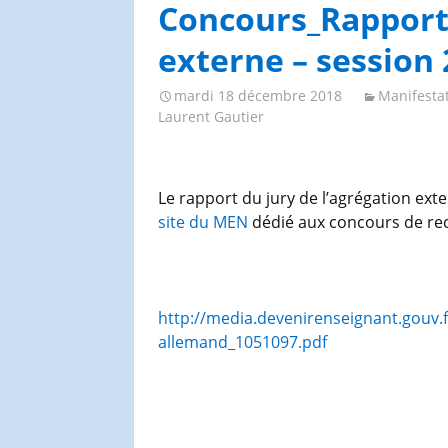
Congrès et journées de
Concours_Rapport 
l’AGES
externe – session
mardi 18 décembre 2018
Manifesta
Laurent Gautier
Le rapport du jury de l’agrégation exte
site du MEN
dédié aux concours de re
http://media.devenirenseignant.gouv.f
allemand_1051097.pdf