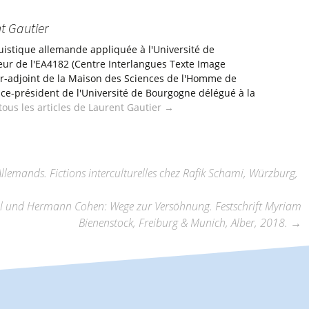
t Gautier
uistique allemande appliquée à l'Université de
eur de l'EA4182 (Centre Interlangues Texte Image
ur-adjoint de la Maison des Sciences de l'Homme de
ice-président de l'Université de Bourgogne délégué à la
 tous les articles de Laurent Gautier
→
lemands. Fictions interculturelles chez Rafik Schami, Würzburg,
gel und Hermann Cohen: Wege zur Versöhnung. Festschrift Myriam
Bienenstock, Freiburg & Munich, Alber, 2018.
→