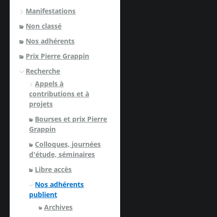
Manifestations
Non classé
Nos adhérents
Prix Pierre Grappin
Recherche
Appels à
contributions et à
projets
Bourses et prix Pierre
Grappin
Colloques, journées
d'étude, séminaires
Libre accès
Nos adhérents
publient
Archives