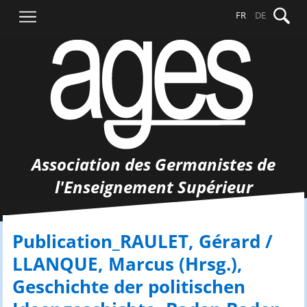
Aller
Recher
FR
DE
au
contenu
Association des Germanistes de
l'Enseignement Supérieur
Publication_RAULET, Gérard /
LLANQUE, Marcus (Hrsg.),
Geschichte der politischen