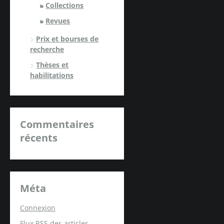
Collections
Revues
Prix et bourses de
recherche
Thèses et
habilitations
Commentaires
récents
Méta
Connexion
Flux
RSS
des articles