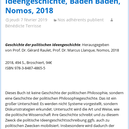
Ideengeschichte, Baden Baden,
Nomos, 2018
jeudi 7 février 2019
Nos adhérents publient
Bénédicte Terrisse
Geschichte der politischen Ideengeschichte
. Herausgegeben
von Prof. Dr. Gérard Raulet, Prof. Dr. Marcus Llanque, Nomos, 2018
2018, 494 S., Broschiert, 94€
ISBN 978-3-8487-4865-5
Dieses Buch ist keine Geschichte der politischen Philosophie, sondern
eine Geschichte der politischen Philosophiegeschichte. Das ist ein
großer Unterschied: Es werden nicht Systeme vorgestellt, sondern
Diskursstrategien erkundet. Untersucht wird die Art und Weise, wie
die politische Wissenschaft ihre Geschichte schreibt und zu diesem
Zweck die politische Ideengeschichtsschreibung ggfs. auch zu
politischen Zwecken mobilisiert. Insbesondere wird dadurch der