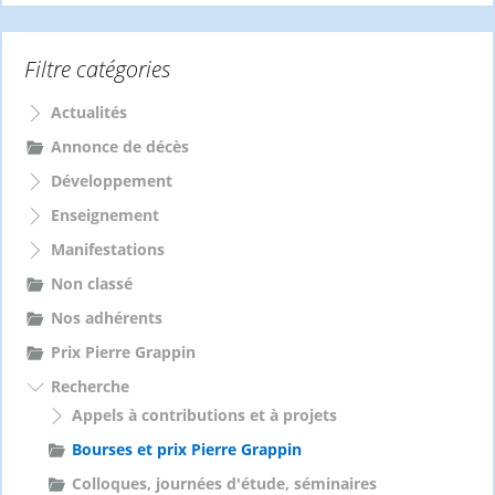
h
e
Filtre catégories
r
c
h
Actualités
e
Annonce de décès
r
Développement
:
Enseignement
Manifestations
Non classé
Nos adhérents
Prix Pierre Grappin
Recherche
Appels à contributions et à projets
Bourses et prix Pierre Grappin
Colloques, journées d'étude, séminaires