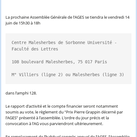
La prochaine Assemblée Générale de l’AGES se tiendra le vendredi 14
juin de 15h30 à 18h
Centre Malesherbes de Sorbonne Université - 
Faculté des Lettres

108 boulevard Malesherbes, 75 017 Paris

M° Villiers (ligne 2) ou Malesherbes (ligne 3)
dans l’amphi 128.
Le rapport d’activité et le compte financier seront notamment
soumis au vote, le règlement du “Prix Pierre Grappin décerné par
l’AGES” présenté à l’assemblée. L’ordre du jour précis et la
convocation à l’AG vous parviendront ultérieurement.
En remplacement de l’habituel congrès annuel de l’AGES, l’Assemblée