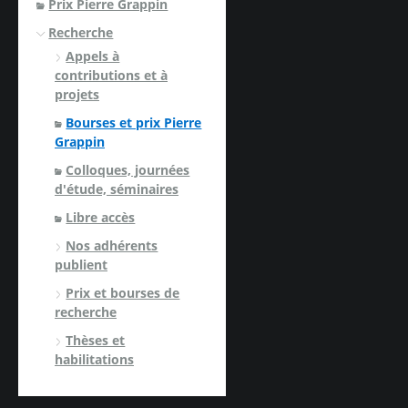
Prix Pierre Grappin
Recherche
Appels à
contributions et à
projets
Bourses et prix Pierre
Grappin
Colloques, journées
d'étude, séminaires
Libre accès
Nos adhérents
publient
Prix et bourses de
recherche
Thèses et
habilitations