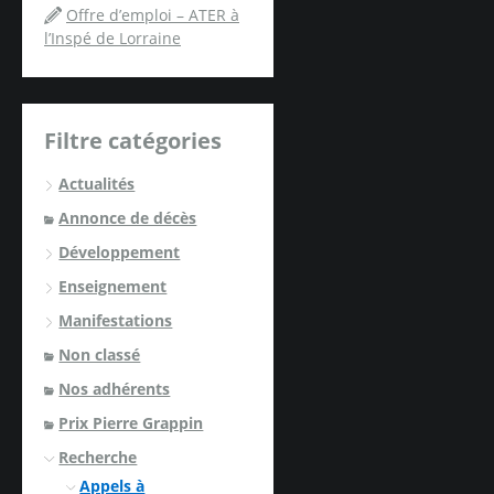
Offre d’emploi – ATER à
l’Inspé de Lorraine
Filtre catégories
Actualités
Annonce de décès
Développement
Enseignement
Manifestations
Non classé
Nos adhérents
Prix Pierre Grappin
Recherche
Appels à