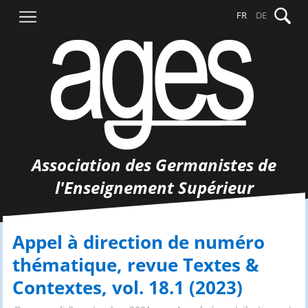
Aller
Recher
FR
DE
au
contenu
Association des Germanistes de
l'Enseignement Supérieur
Appel à direction de numéro
thématique, revue Textes &
Contextes, vol. 18.1 (2023)