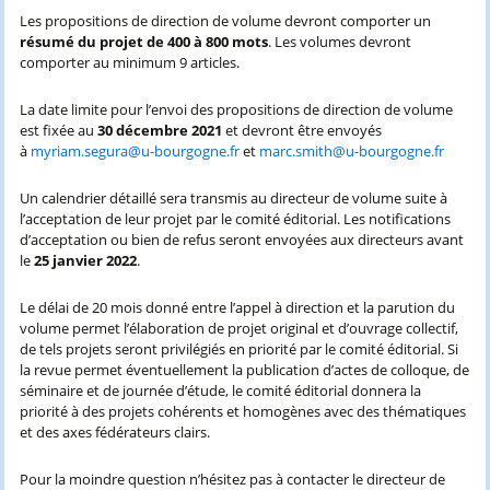
Les propositions de direction de volume devront comporter un
résumé du projet de 400 à 800 mots
. Les volumes devront
comporter au minimum 9 articles.
La date limite pour l’envoi des propositions de direction de volume
est fixée au
30 décembre 2021
et devront être envoyés
à
myriam.segura@u-bourgogne.fr
et
marc.smith@u-bourgogne.fr
Un calendrier détaillé sera transmis au directeur de volume suite à
l’acceptation de leur projet par le comité éditorial. Les notifications
d’acceptation ou bien de refus seront envoyées aux directeurs avant
le
25 janvier 2022
.
Le délai de 20 mois donné entre l’appel à direction et la parution du
volume permet l’élaboration de projet original et d’ouvrage collectif,
de tels projets seront privilégiés en priorité par le comité éditorial. Si
la revue permet éventuellement la publication d’actes de colloque, de
séminaire et de journée d’étude, le comité éditorial donnera la
priorité à des projets cohérents et homogènes avec des thématiques
et des axes fédérateurs clairs.
Pour la moindre question n’hésitez pas à contacter le directeur de