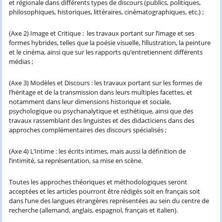
et régionale dans différents types de discours (publics, politiques,
philosophiques, historiques, littéraires, cinématographiques, etc.) ;
(Axe 2) Image et Critique : les travaux portant sur l’image et ses
formes hybrides, telles que la poésie visuelle, l’illustration, la peinture
et le cinéma, ainsi que sur les rapports qu’entretiennent différents
médias ;
(Axe 3) Modèles et Discours : les travaux portant sur les formes de
l’héritage et de la transmission dans leurs multiples facettes, et
notamment dans leur dimensions historique et sociale,
psychologique ou psychanalytique et esthétique, ainsi que des
travaux rassemblant des linguistes et des didacticiens dans des
approches complémentaires des discours spécialisés ;
(Axe 4) L’Intime : les écrits intimes, mais aussi la définition de
l’intimité, sa représentation, sa mise en scène.
Toutes les approches théoriques et méthodologiques seront
acceptées et les articles pourront être rédigés soit en français soit
dans l’une des langues étrangères représentées au sein du centre de
recherche (allemand, anglais, espagnol, français et italien).