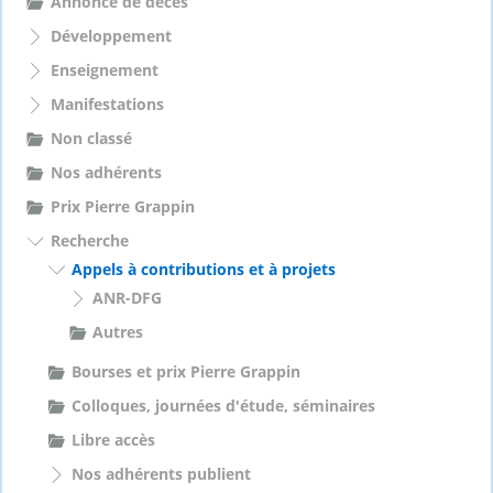
Annonce de décès
r
Développement
:
Enseignement
Manifestations
Non classé
Nos adhérents
Prix Pierre Grappin
Recherche
Appels à contributions et à projets
ANR-DFG
Autres
Bourses et prix Pierre Grappin
Colloques, journées d'étude, séminaires
Libre accès
Nos adhérents publient