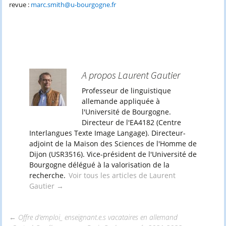
revue :
marc.smith@u-bourgogne.fr
A propos Laurent Gautier
Professeur de linguistique
allemande appliquée à
l'Université de Bourgogne.
Directeur de l'EA4182 (Centre
Interlangues Texte Image Langage). Directeur-
adjoint de la Maison des Sciences de l'Homme de
Dijon (USR3516). Vice-président de l'Université de
Bourgogne délégué à la valorisation de la
recherche.
Voir tous les articles de Laurent
Gautier
→
←
Offre d’emploi_ enseignant.e.s vacataires en allemand