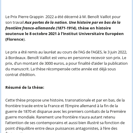
Le Prix Pierre Grappin 2022 a été décerné à M. Benoît Vaillot pour
son travail
Aux portes de la nation. Une histoire par en bas de la
frontière franco-allemande (1871-1914)
, thèse en histoire
soutenue le 8 octobre 2021 à l’Institut Universitaire Européen
(Florence
).
Le prix a été remis au lauréat au cours de l’AG de l’AGES, le 3 juin 2022,
à Bordeaux. Benoît Vaillot est venu en personne recevoir son prix. Le
prix, d’un montant de 3000 euros, a pour finalité d’aider la publication
du manuscrit. La thèse récompensée cette année est déjà sous
contrat d’édition.
Résumé de la thèse:
Cette thèse propose une histoire, transnationale et par en bas, de la
frontière tracée entre la France et l’Empire allemand à la fin de la
guerre de 1870 et disparue avec les premiers combats de la Première
guerre mondiale. Rarement une frontière n’aura autant retenu
l’attention de ses contemporains et aussi bien illustré sa fonction de
point d’équilibre entre deux puissances antagonistes, à l’ère des