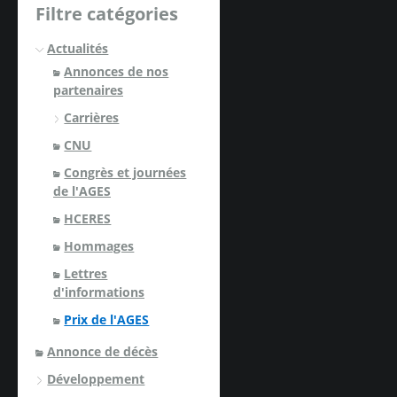
Filtre catégories
Actualités
Annonces de nos
partenaires
Carrières
CNU
Congrès et journées
de l'AGES
HCERES
Hommages
Lettres
d'informations
Prix de l'AGES
Annonce de décès
Développement