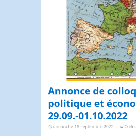
Congrès et journées de
l’AGES
Annonce de colloq
politique et écono
29.09.-01.10.2022
dimanche 18 septembre 2022
Collo