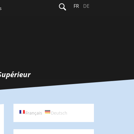
Rechercher :
FR
DE
s
Supérieur
Français
Deutsch