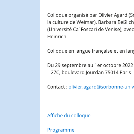
Colloque organisé par Olivier Agard 
la culture de Weimar), Barbara Beßlich
(Université Ca’ Foscari de Venise), ave
Heinrich.
Colloque en langue française et en la
Du 29 septembre au 1er octobre 2022
– 27C, boulevard Jourdan 75014 Paris
Contact :
olivier.agard@sorbonne-unive
Affiche du colloque
Programme