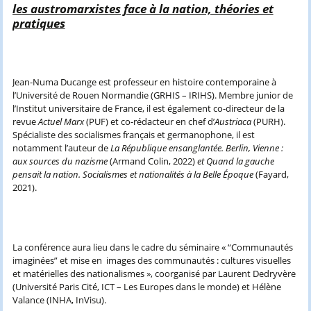
les austromarxistes face à la nation, théories et
pratiques
Jean-Numa Ducange est professeur en histoire contemporaine à
l’Université de Rouen Normandie (GRHIS – IRIHS). Membre junior de
l’Institut universitaire de France, il est également co-directeur de la
revue
Actuel Marx
(PUF) et co-rédacteur en chef d’
Austriaca
(PURH).
Spécialiste des socialismes français et germanophone, il est
notamment l’auteur de
La République ensanglantée. Berlin, Vienne :
aux sources du nazisme
(Armand Colin, 2022)
et Quand la gauche
pensait la nation. Socialismes et nationalités à la Belle Époque
(Fayard,
2021).
La conférence aura lieu dans le cadre du séminaire « “Communautés
imaginées” et mise en images des communautés : cultures visuelles
et matérielles des nationalismes », coorganisé par Laurent Dedryvère
(Université Paris Cité, ICT – Les Europes dans le monde) et Hélène
Valance (INHA, InVisu).