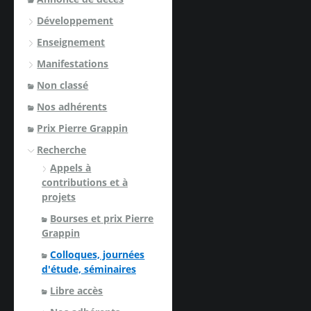
Développement
Enseignement
Manifestations
Non classé
Nos adhérents
Prix Pierre Grappin
Recherche
Appels à
contributions et à
projets
Bourses et prix Pierre
Grappin
Colloques, journées
d'étude, séminaires
Libre accès