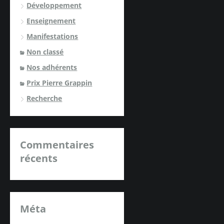
Développement
Enseignement
Manifestations
Non classé
Nos adhérents
Prix Pierre Grappin
Recherche
Commentaires
récents
Méta