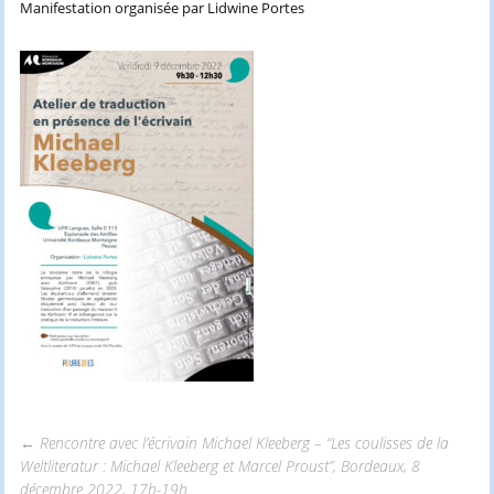
Manifestation organisée par Lidwine Portes
←
Rencontre avec l’écrivain Michael Kleeberg – “Les coulisses de la
Weltliteratur : Michael Kleeberg et Marcel Proust”, Bordeaux, 8
décembre 2022, 17h-19h