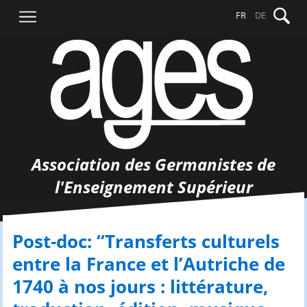
Aller
Recher
FR
DE
au
contenu
Association des Germanistes de
l'Enseignement Supérieur
Post-doc: “Transferts culturels
entre la France et l’Autriche de
1740 à nos jours : littérature,