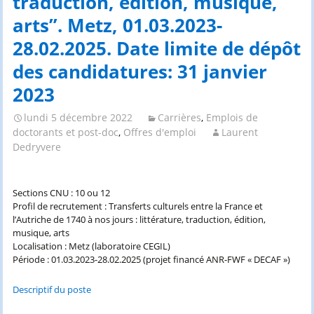
traduction, édition, musique,
arts”. Metz, 01.03.2023-
28.02.2025. Date limite de dépôt
des candidatures: 31 janvier
2023
lundi 5 décembre 2022
Carrières
,
Emplois de
doctorants et post-doc
,
Offres d'emploi
Laurent
Dedryvere
Sections CNU : 10 ou 12
Profil de recrutement : Transferts culturels entre la France et
l’Autriche de 1740 à nos jours : littérature, traduction, édition,
musique, arts
Localisation : Metz (laboratoire CEGIL)
Période : 01.03.2023-28.02.2025 (projet financé ANR-FWF « DECAF »)
Descriptif du poste