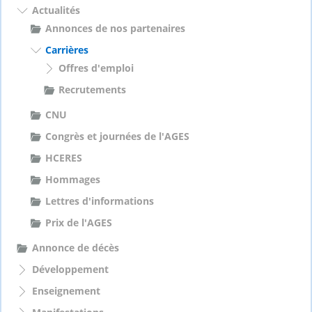
h
Actualités
e
Annonces de nos partenaires
r
Carrières
Offres d'emploi
:
Recrutements
CNU
Congrès et journées de l'AGES
HCERES
Hommages
Lettres d'informations
Prix de l'AGES
Annonce de décès
Développement
Enseignement